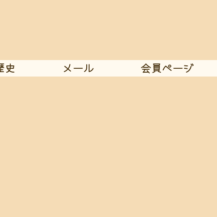
歴史
メール
会員ページ