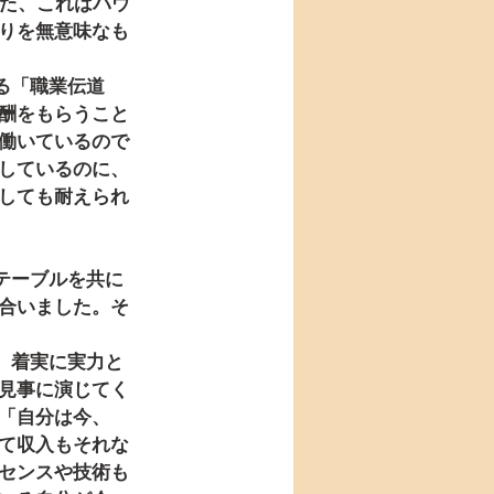
また、これはパウ
りを無意味なも
酬をもらうこと
働いているので
しているのに、
しても耐えられ
合いました。そ
見事に演じてく
「自分は今、
て収入もそれな
センスや技術も