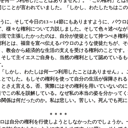
、同じことが言われていました。「しかし、わたしたちはこ
ど、様々な権利について力説しました。そして色々述べなが
表現で主張したかったのは、自分が使徒として持つべき権利
権利とは、福音を宣べ伝えるパウロのような使徒たちが、そ
う、教会から経済的な生活の支えを受ける権利のことです。
、そして主イエスご自身も、当然の権利として認めているも
す。
ことでした。もしその権利を使って自分の生活が保障される
」とさえ言える。否、実際にはその権利を用いていないのに
目でこの私を誤解している。なぜ私の本当の姿を分かってく
の関係は何だったのか。私は悲しい。苦しい。死んでも死に
＊＊＊＊