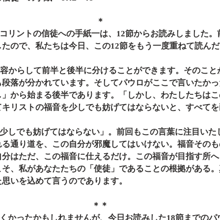
＊
したので、私たちは今日、この12節をもう一度重ねて読ん
も段落が分かれています。そしてパウロがここで言いたかっ
し」から始まる後半であります。「しかし、わたしたちはこ
てキリストの福音を少しでも妨げてはならないと、すべてを
れる通り道を、この自分が邪魔してはいけない。福音そのも
自分はただ、この福音に仕えるだけ。この福音が目指す所へ
こそ、私があなたたちの「使徒」であることの根拠がある。
た思いを込めて言うのであります。
＊＊