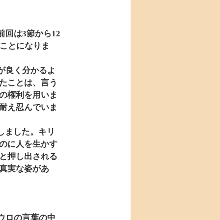
だことになりま
たことは、言う
の権利を用いま
耐え忍んでいま
のに人を生かす
と押し出される
真実な姿があ