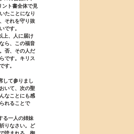
リント書全体で見
ていたことになり
、それを守り抜
いです。
なら、この福音
。否、その人だ
らです。キリス
です。
おいて、次の聖
んなことにも感
られることで
祈りなさい。ど
で読まれる。御