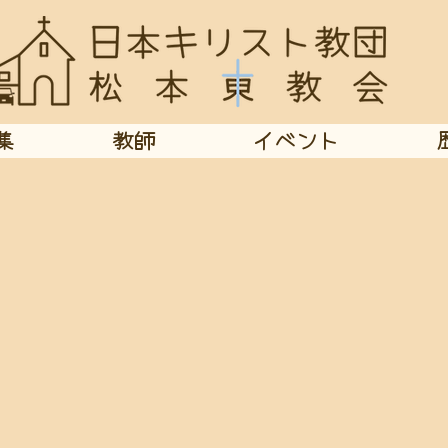
集
教師
イベント