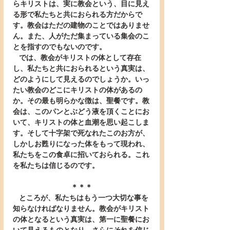
らキリストは、実に教会という、目に見え
る形で私たちと共におられる方だからで
す。教会はただの建物のことではありませ
ん。また、人がただ集まっている集会のこ
とを指すのでもないのです。
   では、教会がキリストの体として存在
し、私たちと共におられるという真実は、
どのようにして見えるのでしょうか。いっ
たい教会のどこにキリストの体があるの
か。その最も明らかな徴は、聖餐です。教
会は、このパンとぶどう液を頂くことにお
いて、キリストの体と血潮を思い起こしま
す。そして十字架で死なれたこのお方が、
しかしお甦りになった体をもって現われ、
私たちをこの食卓に招いておられる。これ
を私たちは信じるのです。
＊＊＊
   ところが、私たちはもう一つ大切な事を
知らなければなりません。教会がキリスト
の体となるという真実は、第一に聖餐にお