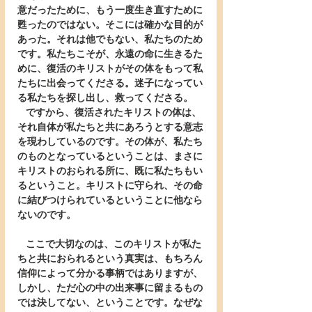
意だったために、もう一度生き直すために
甦ったのではない。そこには確かな目的が
あった。それは他でもない、私たちのため
です。私たちこそが、永遠の命に生きるた
めに、復活のキリストがその体をもって私
たちに出会ってくださる。迷子になってい
る私たちを探し出し、救ってくださる。
   ですから、復活されたキリストの体は、
それ自体が私たちと共にあろうとする意志
を現わしているのです。その体が、私たち
のものとなっているということは、まさに
キリストのおられる所に、既に私たちもい
るということ。キリストに守られ、その命
に結びつけられているということに他なら
ないのです。
   ここで大切なのは、このキリストが私た
ちと共におられるという真実は、もちろん
信仰によって分かる事柄ではありますが、
しかし、ただ心の中の出来事に留まるもの
では決してない、ということです。なぜな