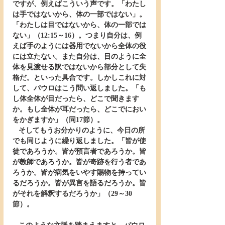
ですが、例えばこういう声です。「わたし
は手ではないから、体の一部ではない」。
「わたしは目ではないから、体の一部では
ない」（12:15～16）。つまり自分は、例
えば手のようには器用でないから全体の役
には立たない。また自分は、目のように全
体を見渡せる訳ではないから部分として失
格だ。といった具合です。しかしこれに対
して、パウロはこう問い返しました。「も
し体全体が目だったら、どこで聞きます
か。もし全体が耳だったら、どこでにおい
をかぎますか」（同17節）。
   そしてもうお分かりのように、今日の所
でも同じように繰り返しました。「皆が使
徒であろうか。皆が預言者であろうか。皆
が教師であろうか。皆が奇跡を行う者であ
ろうか。皆が病気をいやす賜物を持ってい
るだろうか。皆が異言を語るだろうか。皆
がそれを解釈するだろうか」（29～30
節）。 