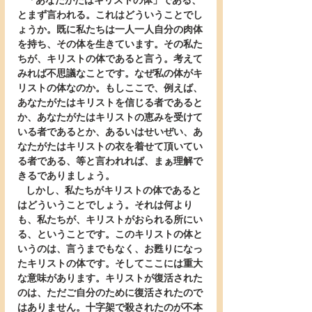
   「あなたがたはキリストの体」である、
とまず言われる。これはどういうことでし
ょうか。既に私たちは一人一人自分の肉体
を持ち、その体を生きています。その私た
ちが、キリストの体であると言う。考えて
みれば不思議なことです。なぜ私の体がキ
リストの体なのか。もしここで、例えば、
あなたがたはキリストを信じる者であると
か、あなたがたはキリストの恵みを受けて
いる者であるとか、あるいはせいぜい、あ
なたがたはキリストの衣を着せて頂いてい
る者である、等と言われれば、まぁ理解で
きるでありましょう。
   しかし、私たちがキリストの体であると
はどういうことでしょう。それは何より
も、私たちが、キリストがおられる所にい
る、ということです。このキリストの体と
いうのは、言うまでもなく、お甦りになっ
たキリストの体です。そしてここには重大
な意味があります。キリストが復活された
のは、ただご自分のために復活されたので
はありません。十字架で殺されたのが不本