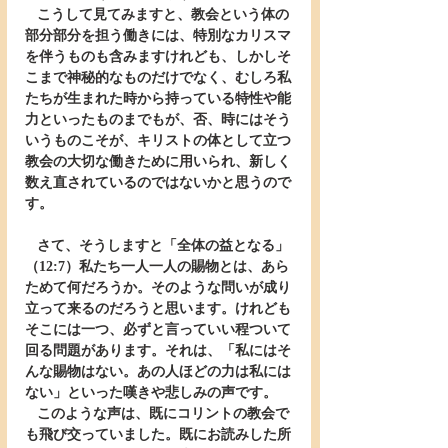
   こうして見てみますと、教会という体の
部分部分を担う働きには、特別なカリスマ
を伴うものも含みますけれども、しかしそ
こまで神秘的なものだけでなく、むしろ私
たちが生まれた時から持っている特性や能
力といったものまでもが、否、時にはそう
いうものこそが、キリストの体として立つ
教会の大切な働きために用いられ、新しく
数え直されているのではないかと思うので
す。
   さて、そうしますと「全体の益となる」
（12:7）私たち一人一人の賜物とは、あら
ためて何だろうか。そのような問いが成り
立って来るのだろうと思います。けれども
そこには一つ、必ずと言っていい程ついて
回る問題があります。それは、「私にはそ
んな賜物はない。あの人ほどの力は私には
ない」といった嘆きや悲しみの声です。
   このような声は、既にコリントの教会で
も飛び交っていました。既にお読みした所