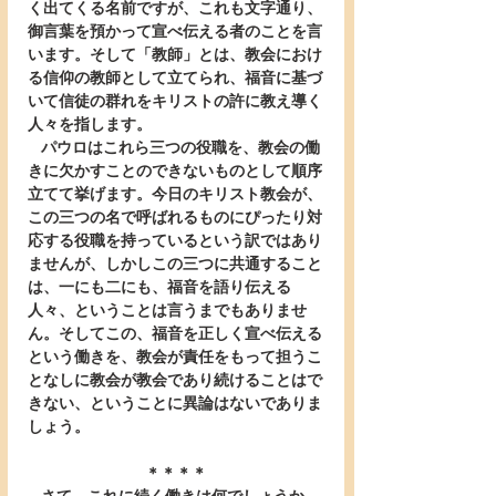
く出てくる名前ですが、これも文字通り、
御言葉を預かって宣べ伝える者のことを言
います。そして「教師」とは、教会におけ
る信仰の教師として立てられ、福音に基づ
いて信徒の群れをキリストの許に教え導く
人々を指します。
   パウロはこれら三つの役職を、教会の働
きに欠かすことのできないものとして順序
立てて挙げます。今日のキリスト教会が、
この三つの名で呼ばれるものにぴったり対
応する役職を持っているという訳ではあり
ませんが、しかしこの三つに共通すること
は、一にも二にも、福音を語り伝える
人々、ということは言うまでもありませ
ん。そしてこの、福音を正しく宣べ伝える
という働きを、教会が責任をもって担うこ
となしに教会が教会であり続けることはで
きない、ということに異論はないでありま
しょう。
＊＊＊＊