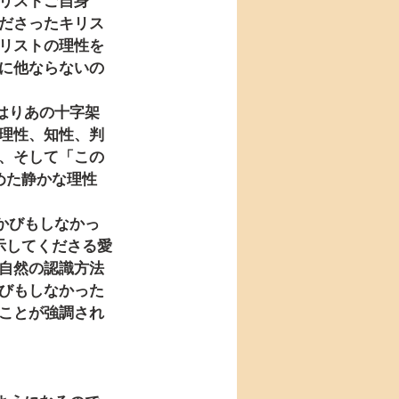
リストご自身
ださったキリス
リストの理性を
に他ならないの
理性、知性、判
、そして「この
めた静かな理性
示してくださる愛
自然の認識方法
びもしなかった
ことが強調され