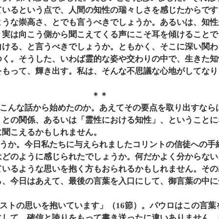
ているという点で、人間の知性の瑞々しさを感じたからです
ような崇高さ、とでも言うべきでしょうか。あるいは、知性
、実は向こう側から聞こえてくる声にこそ耳を傾けることで
向ける、と言うべきでしょうか。ともかく、そこに深い関わ
ゆく。そうした、いわば霊的な姿や交わりの中で、生きた知
をもって、輝き出す。私は、そんな不思議な心地がしてなり
＊＊
」との関係、あるいは「霊性における知性」、ということに
に聞こえるかもしれません。
はどのように感じられたでしょうか。何だかよく分からない
ているような思いを抱く方もおられるかもしれません。その
ら、今日はあえて、最後の言葉を入口にして、御言葉の中に
にして、確信と誇りをもって書き送ったに違いありません。