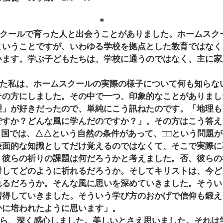
＊
ということですが、いわゆる学校を拠点とした教育ではなく
います。学ぶ子どもたちは、学校に通うのではなく、主に家
。
その方にしました。その中で一つ、印象的なことがありまし
理」が好きだったので、単純にこう訊ねたのです。「地理も
ですか？どんな風に学んだのですか？」。その方はこう答え
表面的な知識としてだけ覚えるのではなくて、そこで実際に
、彼らの祈りの課題は何だろうかと考えました。否、彼らの
対してどのように祈れるだろうか。そしてキリストは、今ど
れるだろうか。そんな風に思いを深めていきました。そうい
習得していきました。そういう学び方のおかげで信仰も鍛え
かに培われたように思います」。