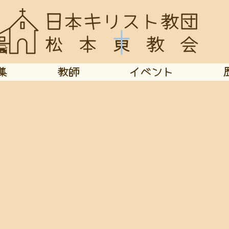
集
教師
イベント