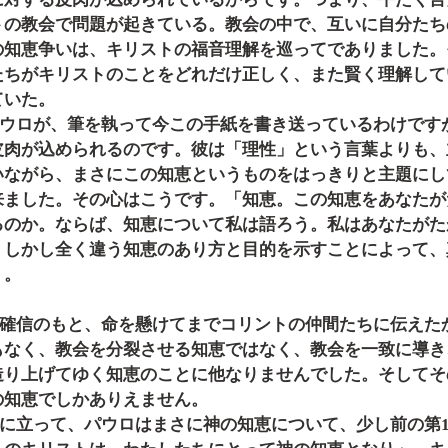
トの教会で問題が起きている。教会の中で、互いに自分たち
の知恵争いは、キリストの福音理解を巡ってでありました。
たちがキリストのことをどれだけ正しく、また賢く理解して
ていた。
皮肉が込められるのです。彼は「理性」という言葉よりも、
いながら、まさにこの知恵というものをはっきりと主題にし
来ました。その心はこうです。「知恵。この知恵をあなたが
るのか。ならば、知恵について私は語ろう。私はあなたがた
、しかし全く違う知恵のあり方と目的を示すことによって、
」。
もなく、教会を分裂させる知恵ではなく、教会を一致に導き
造り上げてゆく知恵のことに他なりませんでした。そしてそ
の知恵でしかありえません。