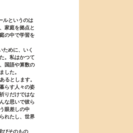
、家庭を拠点と
庭の中で学習を
た。私はかつて
、国語や算数の
ました。
暮らす人々の姿
祈りだけではな
んな思いで彼ら
う眼差しの中
られたし、世界