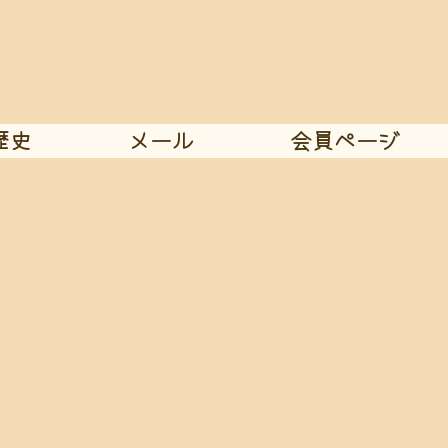
歴史
メール
会員ページ