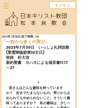
アクセス
2023年7月30日
読了時間: 7分
「一粒から多くの実が」
2023年7月30日　いっしょ礼拝説教
(聖霊降臨節第10主日)　　 　
牧師　朴大信
新約聖書　ヨハネによる福音書11:17
～27　　　　　  
＊
   皆さんはどんな趣味を持っています
か？　好きでたまらないもの。周りから止
められてもやめられないこと。そういう趣
味ってありますか？　私の趣味は、少しヘ