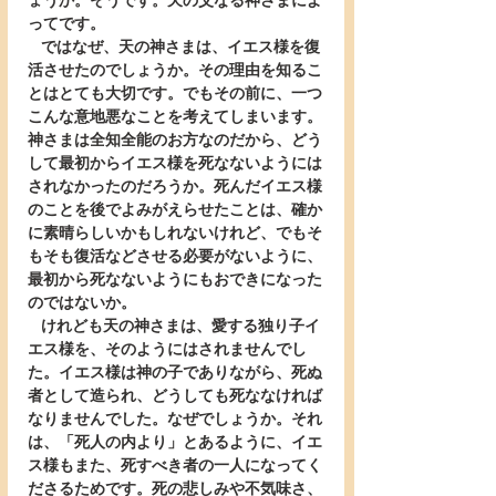
ょうか。そうです。天の父なる神さまによ
ってです。
   ではなぜ、天の神さまは、イエス様を復
活させたのでしょうか。その理由を知るこ
とはとても大切です。でもその前に、一つ
こんな意地悪なことを考えてしまいます。
神さまは全知全能のお方なのだから、どう
して最初からイエス様を死なないようには
されなかったのだろうか。死んだイエス様
のことを後でよみがえらせたことは、確か
に素晴らしいかもしれないけれど、でもそ
もそも復活などさせる必要がないように、
最初から死なないようにもおできになった
のではないか。
   けれども天の神さまは、愛する独り子イ
エス様を、そのようにはされませんでし
た。イエス様は神の子でありながら、死ぬ
者として造られ、どうしても死ななければ
なりませんでした。なぜでしょうか。それ
は、「死人の内より」とあるように、イエ
ス様もまた、死すべき者の一人になってく
ださるためです。死の悲しみや不気味さ、