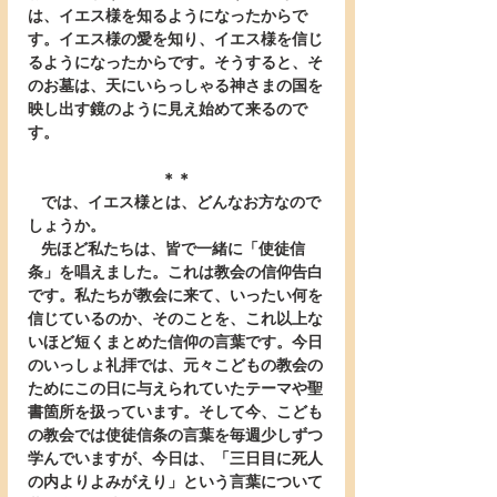
は、イエス様を知るようになったからで
す。イエス様の愛を知り、イエス様を信じ
るようになったからです。そうすると、そ
のお墓は、天にいらっしゃる神さまの国を
映し出す鏡のように見え始めて来るので
す。
＊＊
   では、イエス様とは、どんなお方なので
しょうか。
   先ほど私たちは、皆で一緒に「使徒信
条」を唱えました。これは教会の信仰告白
です。私たちが教会に来て、いったい何を
信じているのか、そのことを、これ以上な
いほど短くまとめた信仰の言葉です。今日
のいっしょ礼拝では、元々こどもの教会の
ためにこの日に与えられていたテーマや聖
書箇所を扱っています。そして今、こども
の教会では使徒信条の言葉を毎週少しずつ
学んでいますが、今日は、「三日目に死人
の内よりよみがえり」という言葉について