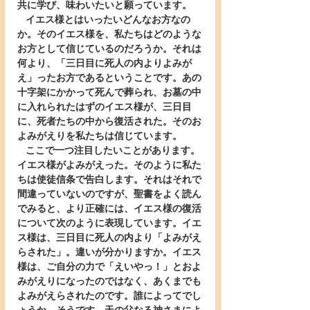
共に学び、味わいたいと願っています。
   イエス様とはいったいどんなお方なの
か。そのイエス様を、私たちはどのような
お方として信じているのだろうか。それは
何より、「三日目に死人の内よりよみが
え」ったお方であるということです。あの
十字架にかかって死んで葬られ、お墓の中
に入れられたはずのイエス様が、三日目
に、死者たちの中から復活された。そのお
よみがえりを私たちは信じています。
   ここで一つ注目したいことがあります。
イエス様がよみがえった。そのように私た
ちは使徒信条で告白します。それはそれで
間違っていないのですが、聖書をよく読ん
でみると、より正確には、イエス様の復活
について次のように表現しています。イエ
ス様は、三日目に死人の内より「よみがえ
らされた」。違いが分かりますか。イエス
様は、ご自分の力で「えいやっ！」とおよ
みがえりになったのではなく、あくまでも
よみがえらされたのです。誰によってでし