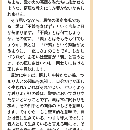
ちまち、愛ゆえの葛藤を私たちに抱かせる
ような、窮屈な教えにしか響かないかもし
れません。
   そう思いながら、最後の否定表現であ
る、愛は「不義を喜ばず」という言葉に目
が留まります。「不義」とは何でしょう
か。その前に、「義」とはそもそも何でし
ょうか。義とは、「正義」という熟語があ
るように、「正しさ」のことです。しかし
パウロが、あるいは聖書が「義」と言うと
き、その正しさはいつも、関わりにおける
正しさを意味します。
   反対に申せば、関わりを持たない義、つ
まり人との関係を無視し、自分だけが正し
く生きれていればそれでよい、というよう
な独りよがりの義は、聖書において成り立
たないということです。義は常に関わりを
求め、その相手との関係の正しさを意味し
ます。ですから、もし聖書的な意味で、自
分は義に生きている、つまり罪人ではなく
義人として生きていると言える時には、そ