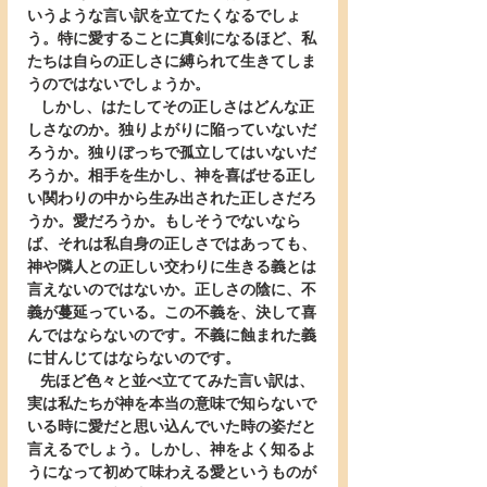
いうような言い訳を立てたくなるでしょ
う。特に愛することに真剣になるほど、私
たちは自らの正しさに縛られて生きてしま
うのではないでしょうか。
   しかし、はたしてその正しさはどんな正
しさなのか。独りよがりに陥っていないだ
ろうか。独りぼっちで孤立してはいないだ
ろうか。相手を生かし、神を喜ばせる正し
い関わりの中から生み出された正しさだろ
うか。愛だろうか。もしそうでないなら
ば、それは私自身の正しさではあっても、
神や隣人との正しい交わりに生きる義とは
言えないのではないか。正しさの陰に、不
義が蔓延っている。この不義を、決して喜
んではならないのです。不義に蝕まれた義
に甘んじてはならないのです。
   先ほど色々と並べ立ててみた言い訳は、
実は私たちが神を本当の意味で知らないで
いる時に愛だと思い込んでいた時の姿だと
言えるでしょう。しかし、神をよく知るよ
うになって初めて味わえる愛というものが