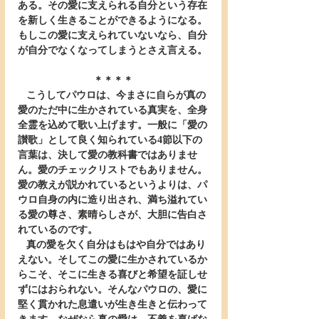
ある。その愛に支えられる自分という存在
を新しく生きることができるようになる。
もしこの愛に支えられていないなら、自分
が自分でなくなってしまうとさえ言える。
＊＊＊＊
   こうしてパウロは、今まさに自らが真の
愛のただ中に生かされている真実を、全身
全霊を込めて歌い上げます。一般に「愛の
讃歌」として良く知られている4節以下の
言葉は、決して愛の教科書ではありませ
ん。愛のチェックリストでもありません。
愛の教えが説かれているというよりは、パ
ウロ自身の内に造り出され、満ち溢れてい
る愛の尊さ、素晴らしさが、大胆に告白さ
れているのです。
   真の愛を欠く自分はもはや自分ではあり
えない。そしてこの愛に生かされているか
らこそ、そこに生きる喜びと希望を証しせ
ずにはおられない。そんなパウロの、愛に
堅く貫かれた息遣いが生き生きと伝わって