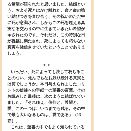
る希望が語られたと思いました。結婚とい
う、およそ死とはかけ離れた、命と命の強
い結びつきを喜び合う、その祝いのただ中
に死が意識され、しかもこの死を超える真
実なる交わりの中に生きていきたい希望が
示されたのです。それだけ、この特別な日
が祝福に満たされ、死によっても朽ちない
真実を確信させていたということでありま
しょう。
＊＊
   いったい、死によっても決して朽ちるこ
とのない、死んでもなお残り続ける真実と
は何でしょうか。本日与えられましたコリ
ントの信徒への手紙一の聖書の言葉。その
お読みした最後は、次のように結ばれてい
ました。「それゆえ、信仰と、希望と、
愛、この三つは、いつまでも残る。その中
で最も大いなるものは、愛である」（13
節）。
   これは、聖書の中でもよく知られている