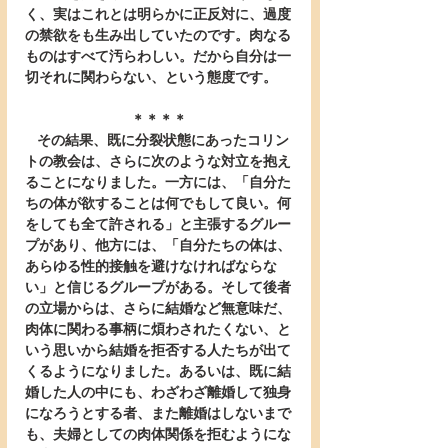
く、実はこれとは明らかに正反対に、過度
の禁欲をも生み出していたのです。肉なる
ものはすべて汚らわしい。だから自分は一
切それに関わらない、という態度です。
＊＊＊＊
   その結果、既に分裂状態にあったコリン
トの教会は、さらに次のような対立を抱え
ることになりました。一方には、「自分た
ちの体が欲することは何でもして良い。何
をしても全て許される」と主張するグルー
プがあり、他方には、「自分たちの体は、
あらゆる性的接触を避けなければならな
い」と信じるグループがある。そして後者
の立場からは、さらに結婚など無意味だ、
肉体に関わる事柄に煩わされたくない、と
いう思いから結婚を拒否する人たちが出て
くるようになりました。あるいは、既に結
婚した人の中にも、わざわざ離婚して独身
になろうとする者、また離婚はしないまで
も、夫婦としての肉体関係を拒むようにな