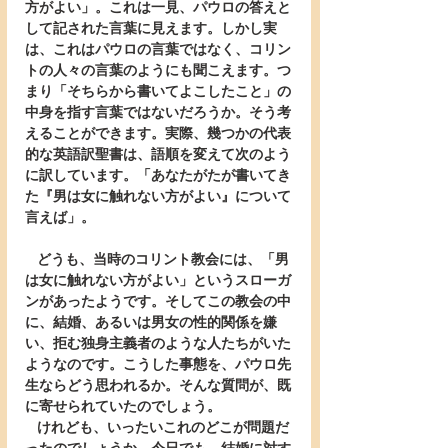
方がよい」。これは一見、パウロの答えと
して記された言葉に見えます。しかし実
は、これはパウロの言葉ではなく、コリン
トの人々の言葉のようにも聞こえます。つ
まり「そちらから書いてよこしたこと」の
中身を指す言葉ではないだろうか。そう考
えることができます。実際、幾つかの代表
的な英語訳聖書は、語順を変えて次のよう
に訳しています。「あなたがたが書いてき
た『男は女に触れない方がよい』について
言えば」。
   どうも、当時のコリント教会には、「男
は女に触れない方がよい」というスローガ
ンがあったようです。そしてこの教会の中
に、結婚、あるいは男女の性的関係を嫌
い、拒む独身主義者のような人たちがいた
ようなのです。こうした事態を、パウロ先
生ならどう思われるか。そんな質問が、既
に寄せられていたのでしょう。
   けれども、いったいこれのどこが問題だ