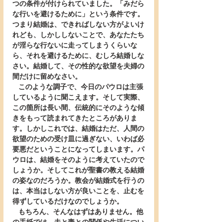
つの条件が付けられていました。「みだら
な行いを避けるために」という条件です。
つまり結婚は、できればしない方がよいけ
れども、しかししないことで、あなたたち
が淫らな行ないに走ってしまうくらいな
ら、それを避けるために、むしろ結婚しな
さい。結婚して、その性的な欲望を夫婦の
間だけに留めなさい。
   このような調子で、今日のパウロは主張
しているように聞こえます。そして実際、
この箇所は長い間、伝統的にそのような傾
きをもって読まれてきたところがありま
す。しかしこれでは、結婚はただ、人間の
欲望のための受け皿に過ぎない、いわば必
要悪だということになってしまいます。パ
ウロは、結婚をそのように考えていたので
しょうか。そしてこれが聖書の教える結婚
の姿なのだろうか。教会が結婚式を行うの
は、本当はしない方が良いことを、止むを
得ずしているだけなのでしょうか。
   もちろん、そんなはずはありません。他