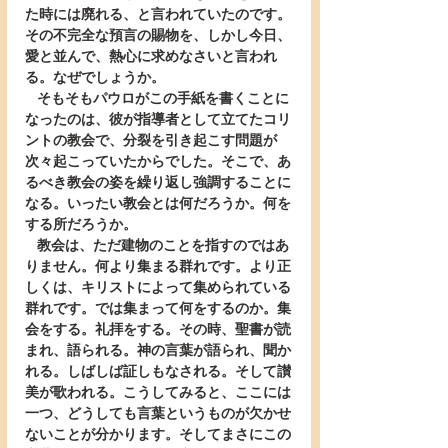
た時には廃れる、と言われていたのです。
その不完全な預言の賜物を、しかし今日、
愛と並んで、熱心に求めなさいと言われ
る。なぜでしょうか。
   そもそもパウロがこの手紙を書くことに
なったのは、彼が指導者として立てたコリ
ントの教会で、分裂を引き起こす問題が
次々起こっていたからでした。そこで、あ
るべき教会の姿を繰り返し強調することに
なる。いったい教会とは何だろうか。何を
する所だろうか。
   教会は、ただ建物のことを指すのではあ
りません。何より集まる群れです。より正
しくは、キリストによって集められている
群れです。では集まって何をするのか。集
会をする。礼拝をする。その時、聖書が読
まれ、語られる。神の言葉が語られ、聞か
れる。しばしば証しもなされる。そして讃
美が歌われる。こうしてみると、ここには
一つ、どうしても言葉というものが欠かせ
ないことが分かります。そしてまさにこの