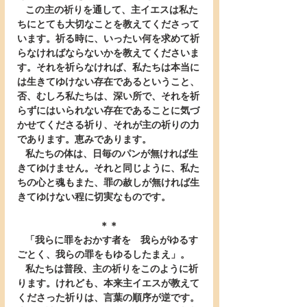
   この主の祈りを通して、主イエスは私た
ちにとても大切なことを教えてくださって
います。祈る時に、いったい何を求めて祈
らなければならないかを教えてくださいま
す。それを祈らなければ、私たちは本当に
は生きてゆけない存在であるということ、
否、むしろ私たちは、深い所で、それを祈
らずにはいられない存在であることに気づ
かせてくださる祈り、それが主の祈りの力
であります。恵みであります。
   私たちの体は、日毎のパンが無ければ生
きてゆけません。それと同じように、私た
ちの心と魂もまた、罪の赦しが無ければ生
きてゆけない程に切実なものです。
＊＊
   「我らに罪をおかす者を　我らがゆるす
ごとく、我らの罪をもゆるしたまえ」。
   私たちは普段、主の祈りをこのように祈
ります。けれども、本来主イエスが教えて
くださった祈りは、言葉の順序が逆です。