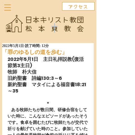
アクセス
2022年5月1日
読了時間: 12分
「罪のゆるしの道を歩む」
2022年5月1日　主日礼拝説教(復活
節第3主日)
牧師　朴大信　　　   
旧約聖書　詩編130:3～6
新約聖書　マタイによる福音書18:21
～35
＊
   ある牧師たちが数日間、研修合宿をして
いた時に、こんなエピソードがあったそう
です。食卓を囲むたびに牧師たちが交代で
祈りを献げていた時のこと。参加していた