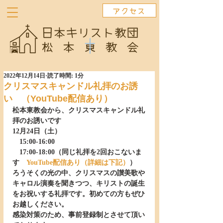
アクセス
2022年12月14日
読了時間: 1分
クリスマスキャンドル礼拝のお誘
い （YouTube配信あり）
松本東教会から、クリスマスキャンドル礼
拝のお誘いです
12月24日（土）
　15:00-16:00　
　17:00-18:00（同じ礼拝を2回おこないま
す　
YouTube配信あり（詳細は下記）
）
ろうそくの光の中、クリスマスの讃美歌や
キャロル演奏を聞きつつ、キリストの誕生
をお祝いする礼拝です。初めての方もぜひ
お越しください。
感染対策のため、事前登録制とさせて頂い