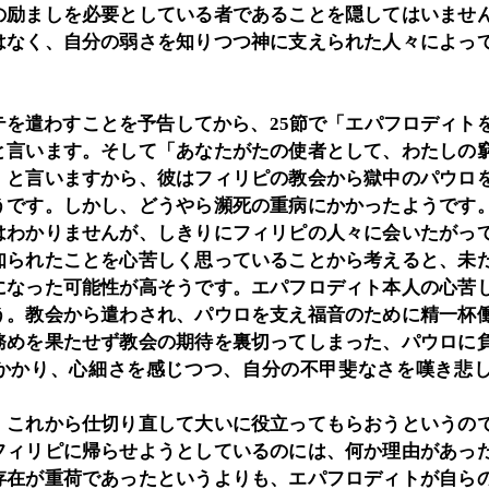
の励ましを必要としている者であることを隠してはいませ
はなく、自分の弱さを知りつつ神に支えられた人々によっ
テを遣わすことを予告してから、25節で「エパフロディト
と言います。そして「あなたがたの使者として、わたしの
」と言いますから、彼はフィリピの教会から獄中のパウロ
うです。しかし、どうやら瀕死の重病にかかったようです
はわかりませんが、しきりにフィリピの人々に会いたがっ
知られたことを心苦しく思っていることから考えると、未
になった可能性が高そうです。エパフロディト本人の心苦
う。教会から遣わされ、パウロを支え福音のために精一杯
務めを果たせず教会の期待を裏切ってしまった、パウロに
かかり、心細さを感じつつ、自分の不甲斐なさを嘆き悲
、これから仕切り直して大いに役立ってもらおうというの
フィリピに帰らせようとしているのには、何か理由があっ
存在が重荷であったというよりも、エパフロディトが自ら