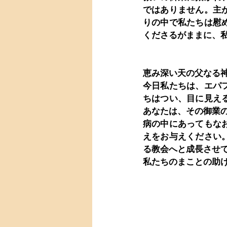
ではありません。主
りの中で私たちは慰
くださるがままに、
恵み深い天の父なる
今日私たちは、エパ
ちはつい、目に見え
あなたは、その御業
病の中にあってもな
えをお与えください
る教会へと成長させ
私たちのまことの助
　　　　　　　　　