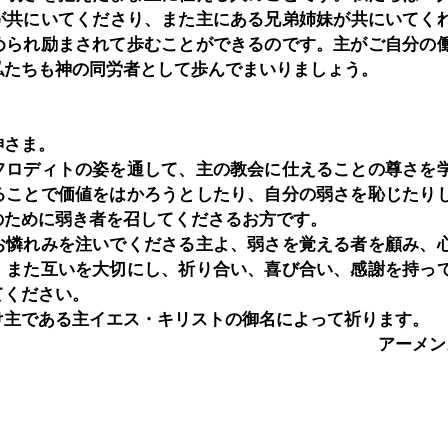
が共にいてくださり、また主にある兄弟姉妹が共にいてく
められ励まされて歩むことができるのです。主がご自分の
私たちも神の同労者として歩んでまいりましょう。
神さま。
フロディトの姿を通して、主の教会に仕えることの尊さを
ることで価値をはかろうとしたり、自分の弱さを恥じたり
のために弱き者を召してくださるお方です。
お憐れみを注いでくださる主よ、弱さを覚える者を顧み、
。また互いを大切にし、祈り合い、喜び合い、感謝を持っ
てください。
け主である主イエス・キリストの御名によって祈ります。
　　　　　　　　　　　　　　　　　　　　　　　アーメン