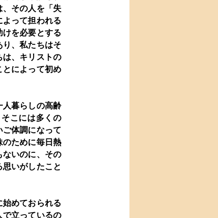
は、その人を「失
によって担われる
助けを必要とする
あり、私たちはそ
ちは、キリストの
ことによって初め
一人暮らしの高齢
、そこには多くの
いご体調になって
妹のために毎日熱
もないのに、その
る思いがしたこと
に始めておられる
人で立っているの