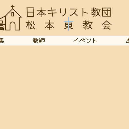
集
教師
イベント