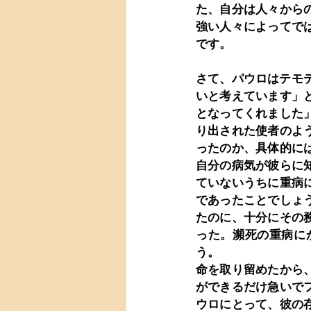
た、自分は人々から
強い人々によってで
です。
さて、パウロはテモ
いと考えています」
となってくれました
り出された使者のよ
ったのか、具体的に
自分の病気が彼らに
ていないうちに重病
であったことでしょ
たのに、十分にその
った。瀕死の重病に
う。
命を取り留めたから
ができるだけ急いで
ウロにとって、彼の