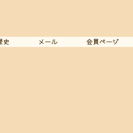
歴史
メール
会員ページ