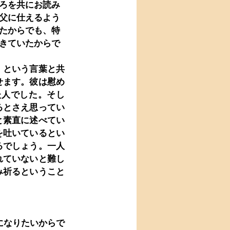
ころを共にお読み
父に仕えるよう
たからでも、特
きていたからで
」という言葉と共
せます。彼は慰め
た人でした。そし
るとさえ思ってい
と素直に述べてい
を吐いているとい
るでしょう。一人
れていないと難し
み祈るということ
になりたいからで