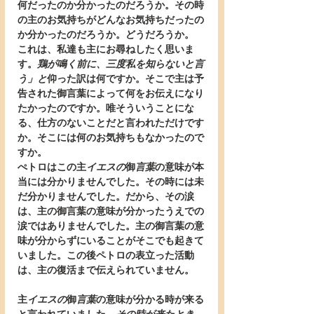
何だったのか分かったのだろうか。その時
の主のお気持ちがどんなお気持ちだったの
か分かったのだろうか。どうだろうか。
これは、私達も主にお尋ねしたく思いま
す。
鶏が鳴く前に、三度私を知らないと言
う」と
仰った訳は何ですか。そこで主は予
告された御言葉によって何をお伝えになり
たかったのですか。唯そういうことにな
る、仕方のないことだと言われただけです
か。そこには何のお気持ちもなかったので
すか。
ぺトロはこの主
イエスの
御
言葉
の意味が本
当には分かりませんでした。その時には未
だ分かりませんでした。だから、その涙
は、主の御言葉の意味が分かったうえでの
涙ではありませんでした。主の御言葉の意
味が分からずにいることがそこでも起きて
いました。この後ペトロの表立った活動
は、主の復活まで伝えられていません。
主
イエスの
御
言葉
の意味が分かる時が来る