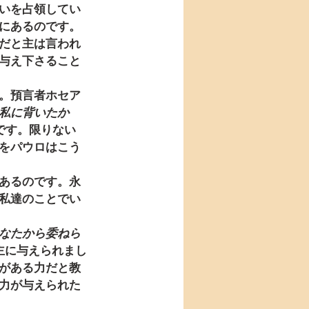
いを占領してい
にあるのです。
だと主は言われ
与え下さること
。預言者ホセア
私に背いたか
です。限りない
をパウロはこう
あるのです。永
私達のことでい
なたから委ねら
主に与えられまし
がある力だと教
力が与えられた