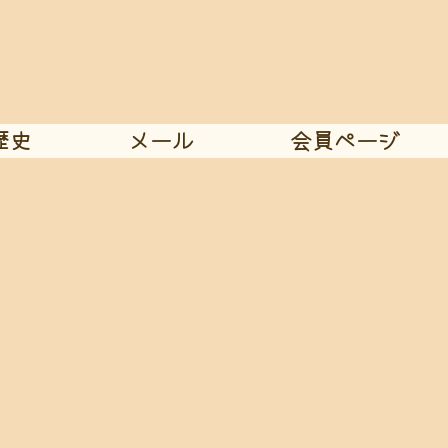
歴史
メール
会員ページ