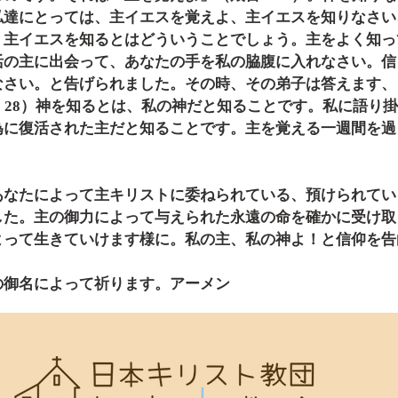
私達にとっては、主イエスを覚えよ、主イエスを知りなさい
、主イエスを知るとはどういうことでしょう。主をよく知っ
活の主に出会って、あなたの手を私の脇腹に入れなさい。信
なさい。と告げられました。その時、その弟子は答えます、
：28）神を知るとは、私の神だと知ることです。私に語り
為に復活された主だと知ることです。主を覚える一週間を過
あなたによって主キリストに委ねられている、預けられてい
した。主の御力によって与えられた永遠の命を確かに受け取
よって生きていけます様に。私の主、私の神よ！と信仰を告
の御名によって祈ります。アーメン