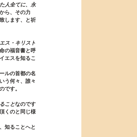
た人全てに、永
から、その力
致します、と祈
エス・キリスト
命の福音書と呼
イエスを知るこ
ールの首都の名
いう何々、誰々
のです。
ること
なのです
頂くのと同じ様
、知ることへと