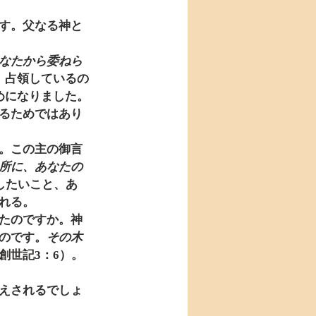
す。父なる神と
なたから委ねら
、占領しているの
めになりました。
るためではあり
。この主の御言
所に、あなたの
したいこと、あ
れる。
たのですか。神
のです。
その木
創世記3：6）。
えされるでしょ