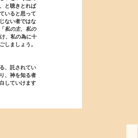
、と聴きとれば
ていると思って
じない者ではな
「
私の主、私の
掛け、私の為に十
ごしましょう。
る、託されてい
り、神を知る者
白していけます