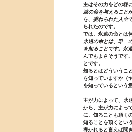
主はその力をどの様
遠の命を与えること
を、
委ねられた人全
られたのです。
では、永遠の命とは
永遠の命とは、唯一
を知ることです。
永
んでもよさそうです
とです。
知るとはどういうこ
を知っていますか（
を知っているという
主が力によって、
永
から、主が力によっ
に、知ることも頂く
知ることを頂くとい
導かれると言えば聞