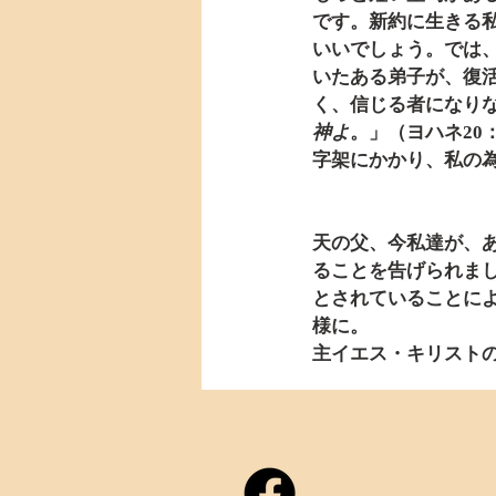
です。新約に生きる
いいでしょう。では
いたある弟子が、復
く、信じる者になり
神よ
。」（ヨハネ20
字架にかかり、私の
天の父、今私達が、
ることを告げられま
とされていることに
様に。
主イエス・キリスト