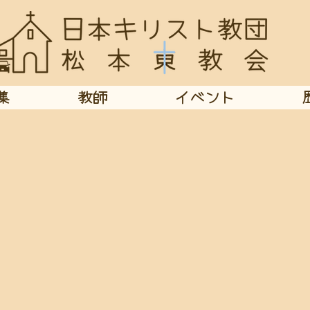
集
教師
イベント