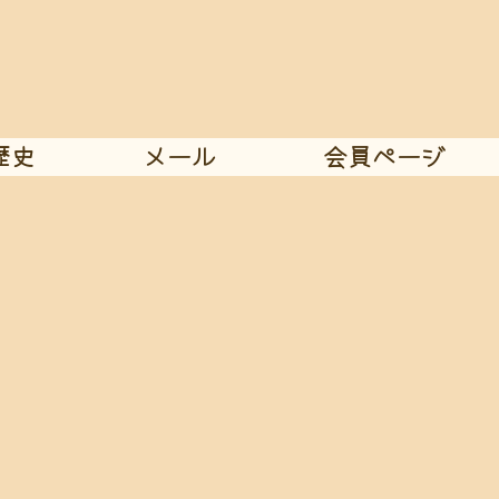
歴史
メール
会員ページ