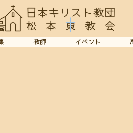
集
教師
イベント
集会