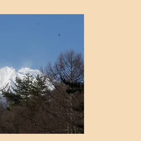
りの会
日 10時〜11時
読み、祈りを合わせています