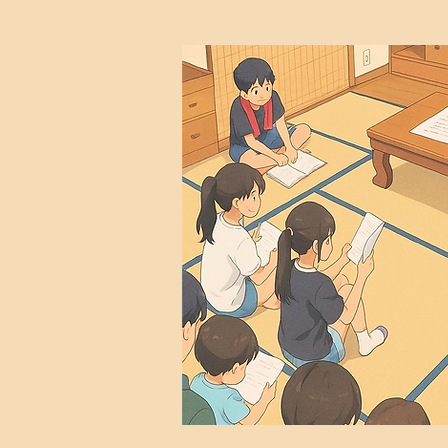
こども
毎週日曜日 9時3
こどもたちのため
保護者の方もどうぞ一緒