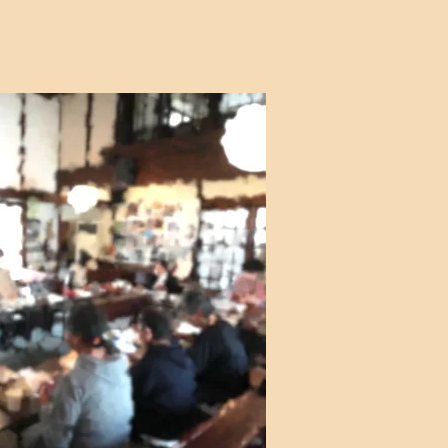
りの会・他
随時開催