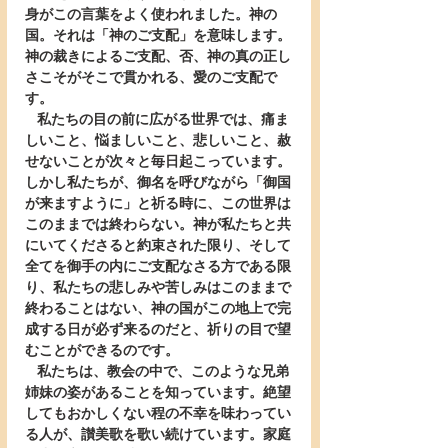
身がこの言葉をよく使われました。神の
国。それは「神のご支配」を意味します。
神の裁きによるご支配、否、神の真の正し
さこそがそこで貫かれる、愛のご支配で
す。
   私たちの目の前に広がる世界では、痛ま
しいこと、悩ましいこと、悲しいこと、赦
せないことが次々と毎日起こっています。
しかし私たちが、御名を呼びながら「御国
が来ますように」と祈る時に、この世界は
このままでは終わらない。神が私たちと共
にいてくださると約束された限り、そして
全てを御手の内にご支配なさる方である限
り、私たちの悲しみや苦しみはこのままで
終わることはない、神の国がこの地上で完
成する日が必ず来るのだと、祈りの目で望
むことができるのです。
   私たちは、教会の中で、このような兄弟
姉妹の姿があることを知っています。絶望
してもおかしくない程の不幸を味わってい
る人が、讃美歌を歌い続けています。家庭