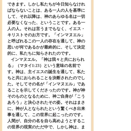
できます。しかし私たちが今日知らなけれ
ばならないことは、ある一人の人を基準に
して、それ以降は、神のあらゆる名は一切
必要なくなった、ということです。ある一
人の人。それは言うまでもなく、イエス・
キリストそのお方です。「インマヌエル」
と呼ばれるこの一人の存在を通して、神の
思いが何であるかが最終的に、そして決定
的に、私たちに知らされたのです。
   インマヌエル。「神は我々と共におられ
る」（マタイ1:23）という意味の名前で
す。神は、主イエスの誕生を通して、私た
ちと共におられることを決断されたのでし
た。そしてその名が「インマヌエル」であ
ることを示してくださったのです。神が神
そのものとなるために、神ご自身が「こう
あろう」と決心されたその姿。それはまさ
に、神が人となられたという驚くべき出来
事を通して、この世界に起こったのです。
人間が、自分の名を自ら高めようとするこ
の世界の現実のただ中で、しかし神は、ま