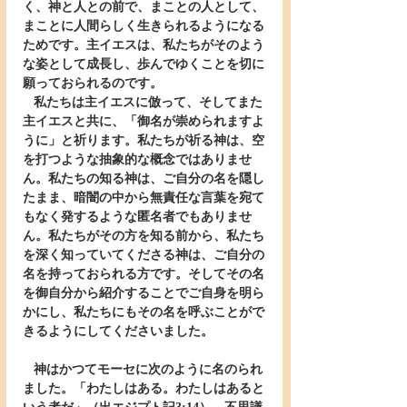
く、神と人との前で、まことの人として、
まことに人間らしく生きられるようになる
ためです。主イエスは、私たちがそのよう
な姿として成長し、歩んでゆくことを切に
願っておられるのです。
   私たちは主イエスに倣って、そしてまた
主イエスと共に、「御名が崇められますよ
うに」と祈ります。私たちが祈る神は、空
を打つような抽象的な概念ではありませ
ん。私たちの知る神は、ご自分の名を隠し
たまま、暗闇の中から無責任な言葉を宛て
もなく発するような匿名者でもありませ
ん。私たちがその方を知る前から、私たち
を深く知っていてくださる神は、ご自分の
名を持っておられる方です。そしてその名
を御自分から紹介することでご自身を明ら
かにし、私たちにもその名を呼ぶことがで
きるようにしてくださいました。
   神はかつてモーセに次のように名のられ
ました。「わたしはある。わたしはあると