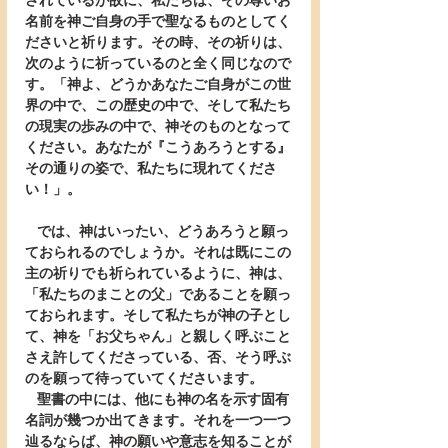
されているが故に、私たちは、その尊いお
名前を神ご自身の手で聖なるものとしてく
ださいと祈ります。その時、その祈りは、
次のように祈っているのと全く同じなので
す。「神よ、どうかあなたご自身がこの世
界の中で、この歴史の中で、そして私たち
の現実の歩みの中で、神そのものとなって
ください。あなたが『こうあろうとする』
その通りの姿で、私たちに現れてくださ
い！」。
   では、神はいったい、どうあろうと願っ
ておられるのでしょうか。それは既にこの
主の祈りでも祈られているように、神は、
「私たちのまことの父」であることを願っ
ておられます。そして私たちが神の子とし
て、神を「お父ちゃん」と親しく呼ぶこと
さえ許してくださっている、否、そう呼ぶ
のを願って待っていてくださいます。
   聖書の中には、他にも神の名を示す固有
名詞が幾つか出てきます。それを一つ一つ
辿るならば、神の願いや意志を知ることが