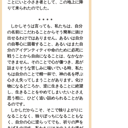
ことにいと小さき者として、この地上に降
りて来られたのでした。
＊＊＊＊
   しかしそうは言っても、私たちは、自分
の名前にこだわることからそう簡単に抜け
出せるわけではありません。あるいは自分
の自尊心に固着すること、あるいはまた自
分のアイデンティティや命のために必死に
戦うことから自由になることは、なかなか
できません。そのことで心が傷つき、息が
詰まりそうな苦しみに喘いでいる時、私た
ちは自分のことで精一杯で、神の名を呼ぶ
心さえ失ってしまうことがあります。化け
物になるどころか、逆に生きることに絶望
し、生きることをやめてしまいたいとさえ
思う程に、ひどく追い詰められることがあ
るのです。
   しかしだからこそ、そこで独りよがりに
なることなく、独りぼっちになることもな
く、自分の心に逆らってでも、祈りの声を