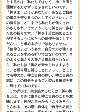
とするのは、私たちではなく、神ご自身と
理解する方がずっとふさわしいのです。
「神さま、どうかあなたが、あなたご自身
の御名を聖なるものとしてください」。こ
の祈りは、どこまでも私たちが低くされ、
小さくされ、そのようにして神と共に歩む
ための祈りです。「神を十分に崇めること
ができるように私たちの信仰を強くしてく
ださい」と求める祈りではありません。
「信仰心」という名の、自分の力が強くさ
れることを求める祈りではないのです。そ
のような高ぶりの芽さえ摘み取られなが
ら、私たちは「御名が崇められますよう
に」と繰り返し祈ることによって、どこま
でも神の力、神ご自身の願い、神ご自身の
志に、この自分をまるごと委ねる練習を共
に続けているのです。
   この祈りは、突き詰めるならば、神の御
名とは、まさに生きた神ご自身のことを意
味します。神がご自分から「こうあろう」
とされる、その思い自体をご自身の名前と